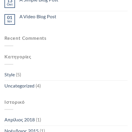
A Simple Blog Post
13
Οκτ
A Video Blog Post
01
Ιαν
Recent Comments
Kατηγορίες
Style
(5)
Uncategorized
(4)
Ιστορικό
Απρίλιος 2018
(1)
Νοέμβριος 2015
(1)