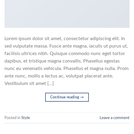
Lorem ipsum dolor sit amet, consectetur adipiscing elit. In
sed vulputate massa. Fusce ante magna, iaculis ut purus ut,
facilisis ultrices nibh. Quisque commodo nunc eget tortor
dapibus, et tristique magna convallis. Phasellus egestas
nunc eu venenatis vehicula. Phasellus et magna nulla. Proin
ante nunc, mollis a lectus ac, volutpat placerat ante.
Vestibulum sit amet […]
Continue reading
→
Posted in
Style
Leave a comment