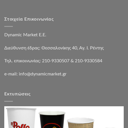
Στοιχεία Επικοινωνίας
Dynamic Market Ε.Ε.
Διεύθυνση έδρας: Θεσσαλονίκης 40, Αγ. Ι. Ρέντης
Τηλ. επικοινωνίας: 210-9330507 & 210-9330584
e-mail:
info@dynamicmarket.gr
Εκτυπώσεις