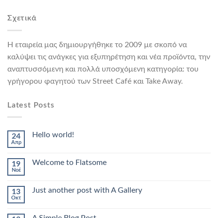
Σχετικά
Η εταιρεία μας δημιουργήθηκε το 2009 με σκοπό να
καλύψει τις ανάγκες για εξυπηρέτηση και νέα προϊόντα, την
αναπτυσσόμενη και πολλά υποσχόμενη κατηγορία: του
γρήγορου φαγητού των Street Café και Take Away.
Latest Posts
Hello world!
24
Απρ
Welcome to Flatsome
19
Νοέ
Just another post with A Gallery
13
Οκτ