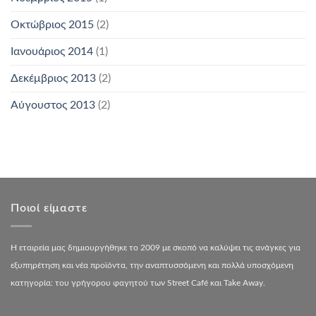
Οκτώβριος 2015
(2)
Ιανουάριος 2014
(1)
Δεκέμβριος 2013
(2)
Αύγουστος 2013
(2)
Ποιοί είμαστε
Η εταιρεία μας δημιουργήθηκε το 2009 με σκοπό να καλύψει τις ανάγκες για
εξυπηρέτηση και νέα προϊόντα, την αναπτυσσόμενη και πολλά υποσχόμενη
κατηγορία: του γρήγορου φαγητού των Street Café και Take Away.