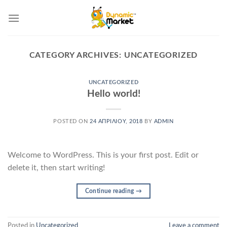
Skip
to
content
CATEGORY ARCHIVES:
UNCATEGORIZED
UNCATEGORIZED
Hello world!
POSTED ON
24 ΑΠΡΙΛΊΟΥ, 2018
BY
ADMIN
Welcome to WordPress. This is your first post. Edit or
delete it, then start writing!
Continue reading
→
Posted in
Uncategorized
Leave a comment