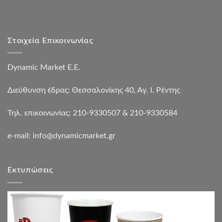
Στοιχεία Επικοινωνίας
Dynamic Market Ε.Ε.
Διεύθυνση έδρας: Θεσσαλονίκης 40, Αγ. Ι. Ρέντης
Τηλ. επικοινωνίας: 210-9330507 & 210-9330584
e-mail:
info@dynamicmarket.gr
Εκτυπώσεις