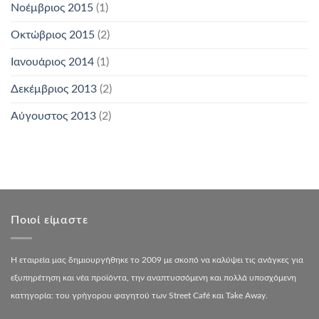
Νοέμβριος 2015
(1)
Οκτώβριος 2015
(2)
Ιανουάριος 2014
(1)
Δεκέμβριος 2013
(2)
Αύγουστος 2013
(2)
Ποιοί είμαστε
Η εταιρεία μας δημιουργήθηκε το 2009 με σκοπό να καλύψει τις ανάγκες για
εξυπηρέτηση και νέα προϊόντα, την αναπτυσσόμενη και πολλά υποσχόμενη
κατηγορία: του γρήγορου φαγητού των Street Café και Take Away.