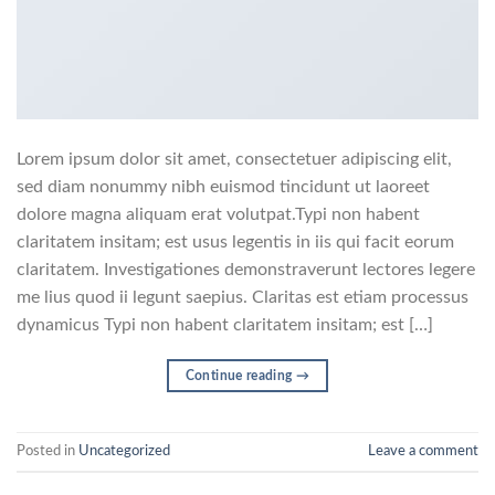
Lorem ipsum dolor sit amet, consectetuer adipiscing elit,
sed diam nonummy nibh euismod tincidunt ut laoreet
dolore magna aliquam erat volutpat.Typi non habent
claritatem insitam; est usus legentis in iis qui facit eorum
claritatem. Investigationes demonstraverunt lectores legere
me lius quod ii legunt saepius. Claritas est etiam processus
dynamicus Typi non habent claritatem insitam; est […]
Continue reading
→
Posted in
Uncategorized
Leave a comment