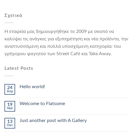
Σχετικά
Η εταιρεία μας δημιουργήθηκε το 2009 με σκοπό να
καλύψει τις ανάγκες για εξυπηρέτηση και νέα προϊόντα, την
αναπτυσσόμενη και πολλά υποσχόμενη κατηγορία: του
γρήγορου φαγητού των Street Café και Take Away.
Latest Posts
Hello world!
24
Απρ
Welcome to Flatsome
19
Νοέ
Just another post with A Gallery
13
Οκτ