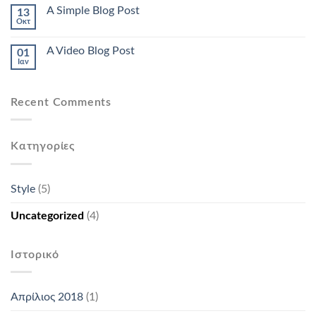
A Simple Blog Post
13
Οκτ
A Video Blog Post
01
Ιαν
Recent Comments
Kατηγορίες
Style
(5)
Uncategorized
(4)
Ιστορικό
Απρίλιος 2018
(1)