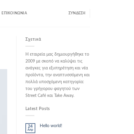
ΕΠΙΚΟΙΝΩΝΊΑ
ΣΎΝΔΕΣΗ
Σχετικά
Η εταιρεία μας δημιουργήθηκε το
2009 με σκοπό να καλύψει τις
ανάγκες για εξυπηρέτηση και νέα
προϊόντα, την αναπτυσσόμενη και
πολλά υποσχόμενη κατηγορία:
του γρήγορου φαγητού των
Street Café και Take Away.
Latest Posts
Hello world!
24
Απρ