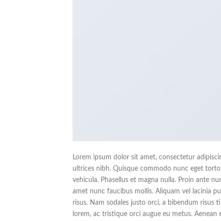
Lorem ipsum dolor sit amet, consectetur adipiscing
ultrices nibh. Quisque commodo nunc eget tortor 
vehicula. Phasellus et magna nulla. Proin ante nun
amet nunc faucibus mollis. Aliquam vel lacinia pur
risus. Nam sodales justo orci, a bibendum risus t
lorem, ac tristique orci augue eu metus. Aenean e