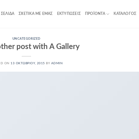
 ΣΕΛΊΔΑ
ΣΧΕΤΙΚΆ ΜΕ ΕΜΆΣ
ΕΚΤΥΠΏΣΕΙΣ
ΠΡΟΪΌΝΤΑ
ΚΑΤΆΛΟΓΟΣ
UNCATEGORIZED
ther post with A Gallery
ED ON
13 ΟΚΤΩΒΡΊΟΥ, 2015
BY
ADMIN