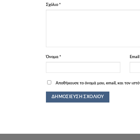
Σχόλιο
*
Όνομα
*
Emai
Αποθήκευσε το όνομά μου, email, και τον ιστ