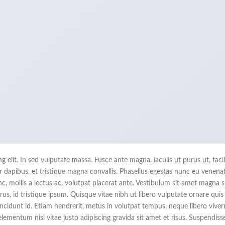
 elit. In sed vulputate massa. Fusce ante magna, iaculis ut purus ut, facil
dapibus, et tristique magna convallis. Phasellus egestas nunc eu venenat
c, mollis a lectus ac, volutpat placerat ante. Vestibulum sit amet magna s
us, id tristique ipsum. Quisque vitae nibh ut libero vulputate ornare quis
incidunt id. Etiam hendrerit, metus in volutpat tempus, neque libero viver
lementum nisi vitae justo adipiscing gravida sit amet et risus. Suspendiss