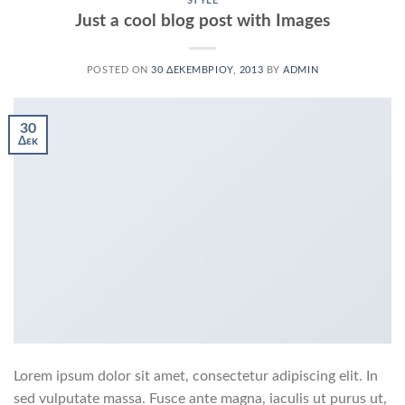
STYLE
Just a cool blog post with Images
POSTED ON
30 ΔΕΚΕΜΒΡΊΟΥ, 2013
BY
ADMIN
30
Δεκ
Lorem ipsum dolor sit amet, consectetur adipiscing elit. In
sed vulputate massa. Fusce ante magna, iaculis ut purus ut,