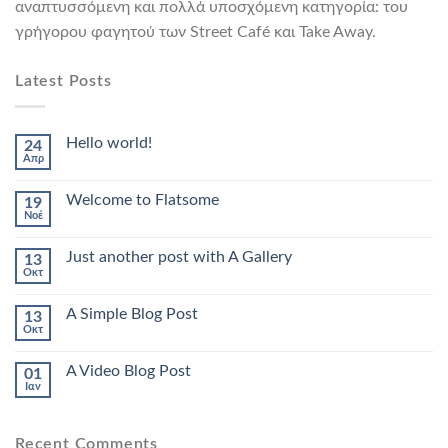
αναπτυσσόμενη και πολλά υποσχόμενη κατηγορία: του
γρήγορου φαγητού των Street Café και Take Away.
Latest Posts
Hello world!
24
Απρ
Welcome to Flatsome
19
Νοέ
Just another post with A Gallery
13
Οκτ
A Simple Blog Post
13
Οκτ
A Video Blog Post
01
Ιαν
Recent Comments