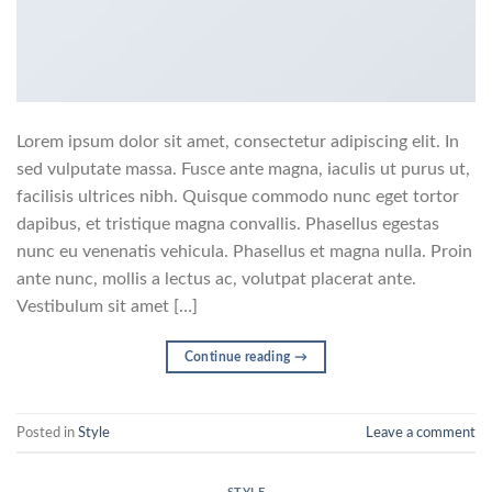
Lorem ipsum dolor sit amet, consectetur adipiscing elit. In
sed vulputate massa. Fusce ante magna, iaculis ut purus ut,
facilisis ultrices nibh. Quisque commodo nunc eget tortor
dapibus, et tristique magna convallis. Phasellus egestas
nunc eu venenatis vehicula. Phasellus et magna nulla. Proin
ante nunc, mollis a lectus ac, volutpat placerat ante.
Vestibulum sit amet […]
Continue reading
→
Posted in
Style
Leave a comment