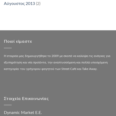
Αύγουστος 2013
(2)
Ποιοί είμαστε
Η εταιρεία μας δημιουργήθηκε το 2009 με σκοπό να καλύψει τις ανάγκες για
εξυπηρέτηση και νέα προϊόντα, την αναπτυσσόμενη και πολλά υποσχόμενη
κατηγορία: του γρήγορου φαγητού των Street Café και Take Away.
Στοιχεία Επικοινωνίας
Dynamic Market Ε.Ε.