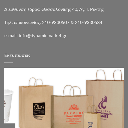
Διεύθυνση έδρας: Θεσσαλονίκης 40, Αγ. Ι. Ρέντης
Τηλ. επικοινωνίας: 210-9330507 & 210-9330584
e-mail:
info@dynamicmarket.gr
Εκτυπώσεις