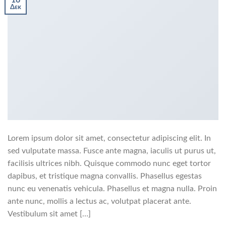
16
Δεκ
Lorem ipsum dolor sit amet, consectetur adipiscing elit. In
sed vulputate massa. Fusce ante magna, iaculis ut purus ut,
facilisis ultrices nibh. Quisque commodo nunc eget tortor
dapibus, et tristique magna convallis. Phasellus egestas
nunc eu venenatis vehicula. Phasellus et magna nulla. Proin
ante nunc, mollis a lectus ac, volutpat placerat ante.
Vestibulum sit amet […]