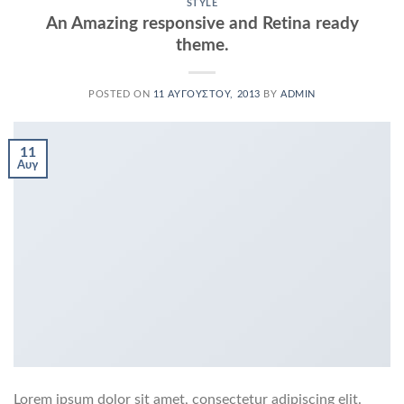
STYLE
An Amazing responsive and Retina ready
theme.
POSTED ON
11 ΑΥΓΟΎΣΤΟΥ, 2013
BY
ADMIN
11
Αυγ
Lorem ipsum dolor sit amet, consectetur adipiscing elit.