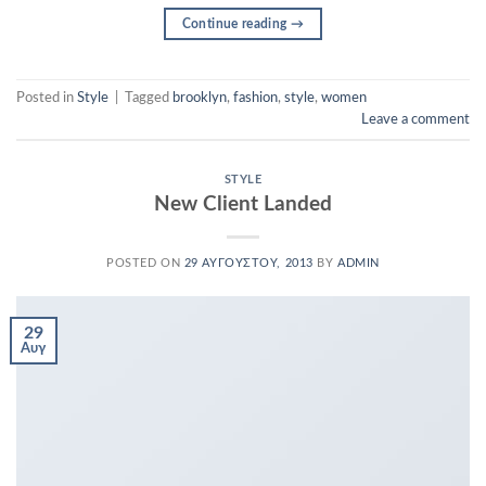
Continue reading
→
Posted in
Style
|
Tagged
brooklyn
,
fashion
,
style
,
women
Leave a comment
STYLE
New Client Landed
POSTED ON
29 ΑΥΓΟΎΣΤΟΥ, 2013
BY
ADMIN
29
Αυγ