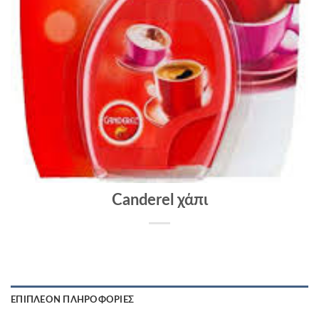
Canderel χάπι
ΕΠΙΠΛΈΟΝ ΠΛΗΡΟΦΟΡΊΕΣ