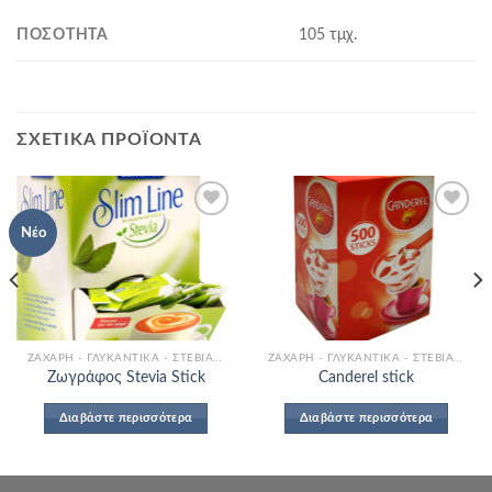
ΠΟΣΌΤΗΤΑ
105 τμχ.
ΣΧΕΤΙΚΆ ΠΡΟΪΌΝΤΑ
Νέο
Add to
Add to
Wishlist
Wishlist
ΖΆΧΑΡΗ - ΓΛΥΚΑΝΤΙΚΆ - ΣΤΈΒΙΑ - ΆΧΝΗ
ΖΆΧΑΡΗ - ΓΛΥΚΑΝΤΙΚΆ - ΣΤΈΒΙΑ - ΆΧΝΗ
Ζωγράφος Stevia Stick
Canderel stick
Διαβάστε περισσότερα
Διαβάστε περισσότερα