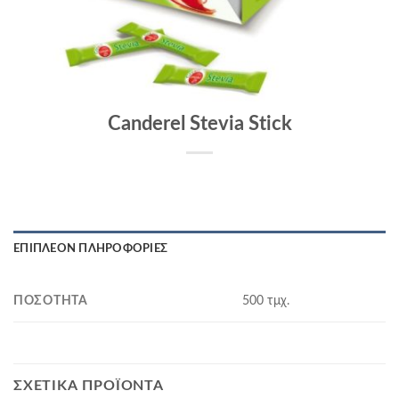
Canderel Stevia Stick
ΕΠΙΠΛΈΟΝ ΠΛΗΡΟΦΟΡΊΕΣ
ΠΟΣΌΤΗΤΑ
500 τμχ.
ΣΧΕΤΙΚΆ ΠΡΟΪΌΝΤΑ