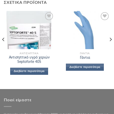
ΣΧΕΤΙΚΆ ΠΡΟΪΌΝΤΑ
Add to
Add to
Wishlist
Wishlist
ΑΝΤΙΣΗΠΤΙΚΆ
ΓΆΝΤΙΑ
Αντισηπτικό υγρό χεριών
Γάντια
Septoforte 40S
Διαβάστε περισσότερα
Διαβάστε περισσότερα
Ποιοί είμαστε