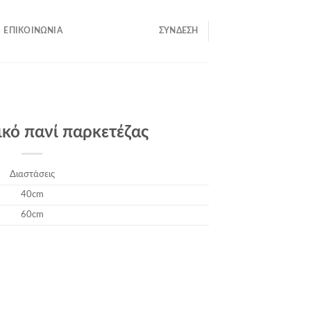
ΕΠΙΚΟΙΝΩΝΊΑ
ΣΎΝΔΕΣΗ
κό πανί παρκετέζας
Διαστάσεις
40cm
60cm