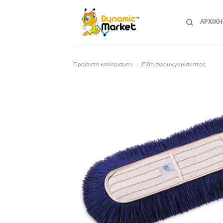
Skip
to
ΑΡΧΙΚΉ
content
Προϊόντα καθαρισμού
Είδη σφουγγαρίσματος
/