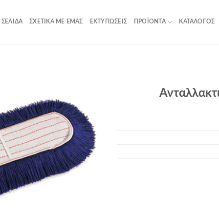
 ΣΕΛΊΔΑ
ΣΧΕΤΙΚΆ ΜΕ ΕΜΆΣ
ΕΚΤΥΠΏΣΕΙΣ
ΠΡΟΪΌΝΤΑ
ΚΑΤΆΛΟΓΟΣ
Ανταλλακτι
Add to
Wishlist