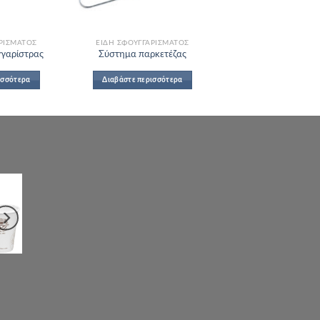
ΡΊΣΜΑΤΟΣ
ΕΊΔΗ ΣΦΟΥΓΓΑΡΊΣΜΑΤΟΣ
γγαρίστρας
Σύστημα παρκετέζας
ισσότερα
Διαβάστε περισσότερα