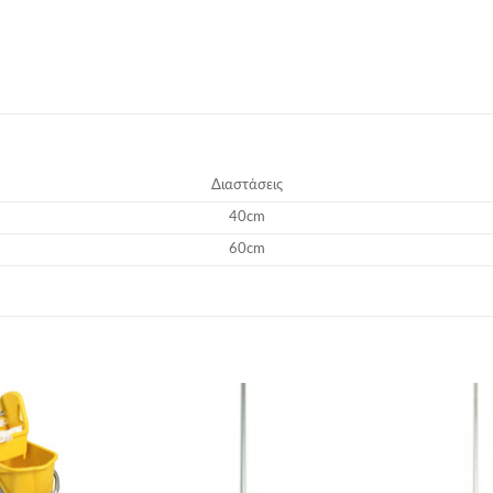
Διαστάσεις
40cm
60cm
Add to
Add to
Wishlist
Wishlist