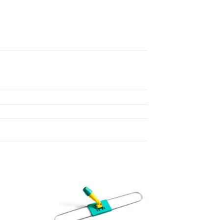
Add to
Add to
Wishlist
Wishlist