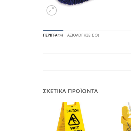
ΠΕΡΙΓΡΑΦΉ
ΑΞΙΟΛΟΓΉΣΕΙΣ (0)
ΣΧΕΤΙΚΆ ΠΡΟΪΌΝΤΑ
Add to
Add to
Wishlist
Wishlist