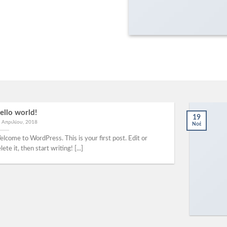
ello world!
19
 Απριλίου, 2018
Νοέ
lcome to WordPress. This is your first post. Edit or
lete it, then start writing! [...]