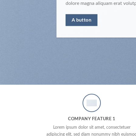
dolore magna aliquam erat volut
A button
COMPANY FEATURE 1
Lorem ipsum dolor sit amet, consectetuer
adipiscing elit, sed diam nonummy nibh euismo