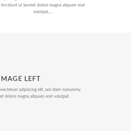
tincidunt ut laoreet dolore magna aliquam erat
volutpat….
IMAGE LEFT
nsectetuer adipiscing elit, sed diam nonummy
eet dolore magna aliquam erat volutpat.