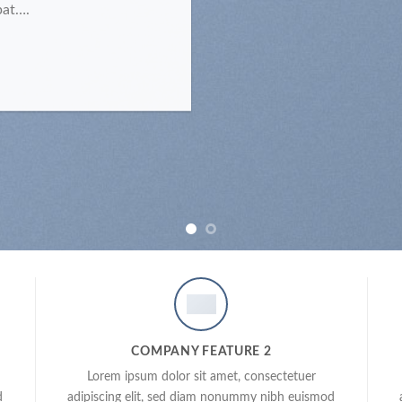
pat….
COMPANY FEATURE 2
Lorem ipsum dolor sit amet, consectetuer
d
adipiscing elit, sed diam nonummy nibh euismod