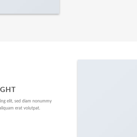
IGHT
cing elit, sed diam nonummy
liquam erat volutpat.