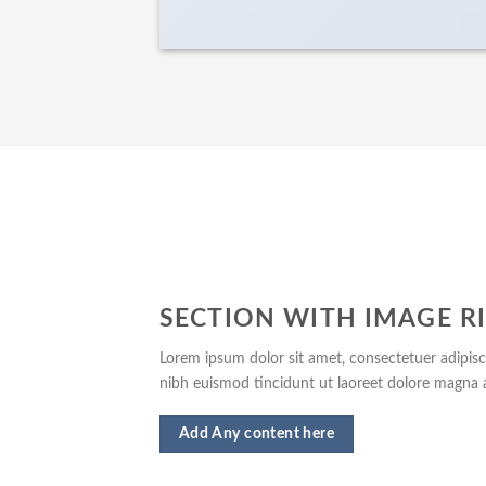
SECTION WITH IMAGE R
Lorem ipsum dolor sit amet, consectetuer adipis
nibh euismod tincidunt ut laoreet dolore magna a
Add Any content here