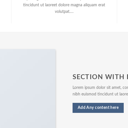
tincidunt ut laoreet dolore magna aliquam erat
volutpat….
SECTION WITH 
Lorem ipsum dolor sit amet, co
nibh euismod tincidunt ut laor
Add Any content here