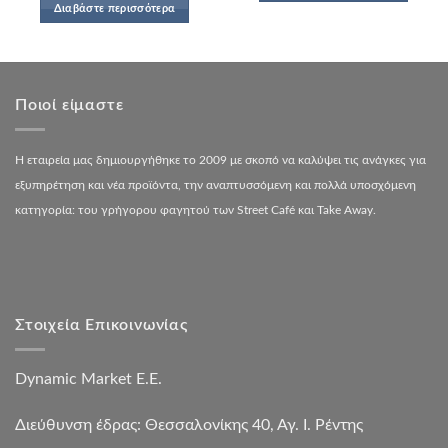
Διαβάστε περισσότερα
Ποιοί είμαστε
Η εταιρεία μας δημιουργήθηκε το 2009 με σκοπό να καλύψει τις ανάγκες για
εξυπηρέτηση και νέα προϊόντα, την αναπτυσσόμενη και πολλά υποσχόμενη
κατηγορία: του γρήγορου φαγητού των Street Café και Take Away.
Στοιχεία Επικοινωνίας
Dynamic Market Ε.Ε.
Διεύθυνση έδρας: Θεσσαλονίκης 40, Αγ. Ι. Ρέντης