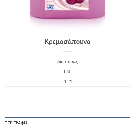
Κρεμοσάπουνο
Διαστάσεις
1 litr
4 litr
ΠΕΡΙΓΡΑΦΉ