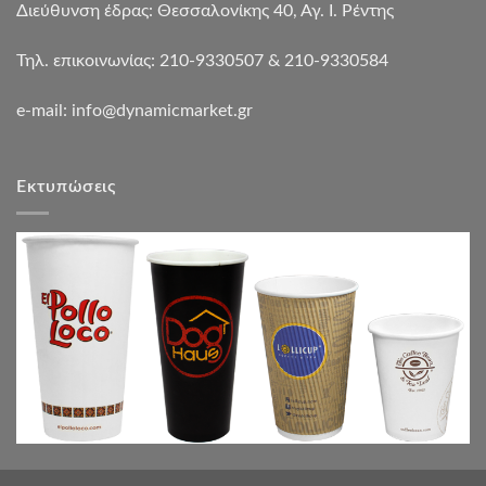
Διεύθυνση έδρας: Θεσσαλονίκης 40, Αγ. Ι. Ρέντης
Τηλ. επικοινωνίας: 210-9330507 & 210-9330584
e-mail:
info@dynamicmarket.gr
Εκτυπώσεις