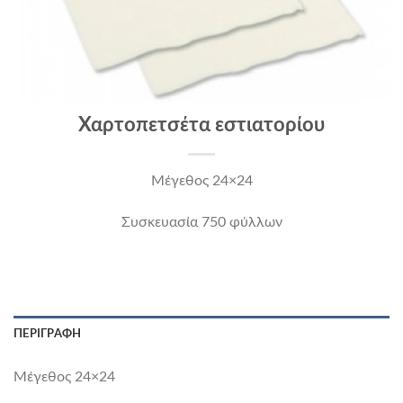
Χαρτοπετσέτα εστιατορίου
Μέγεθος 24×24
Συσκευασία 750 φύλλων
ΠΕΡΙΓΡΑΦΉ
Μέγεθος 24×24