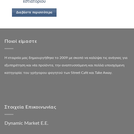
εστιατορίου
Διαβάστε περισσότερα
Ποιοί είμαστε
Η εταιρεία μας δημιουργήθηκε το 2009 με σκοπό να καλύψει τις ανάγκες για
εξυπηρέτηση και νέα προϊόντα, την αναπτυσσόμενη και πολλά υποσχόμενη
κατηγορία: του γρήγορου φαγητού των Street Café και Take Away.
Στοιχεία Επικοινωνίας
Dynamic Market Ε.Ε.