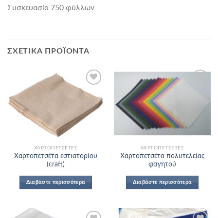
Συσκευασία 750 φύλλων
ΣΧΕΤΙΚΆ ΠΡΟΪΌΝΤΑ
Add to
Add to
Wishlist
Wishlist
ΧΑΡΤΟΠΕΤΣΈΤΕΣ
ΧΑΡΤΟΠΕΤΣΈΤΕΣ
Χαρτοπετσέτα εστιατορίου
Χαρτοπετσέτα πολυτελείας
(craft)
φαγητού
Διαβάστε περισσότερα
Διαβάστε περισσότερα