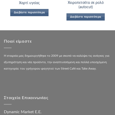
Χειροπετσέτα σε ρολό
Χαρτί υγείας
(autocut)
Διαβάστε περισσότερα
Διαβάστε περισσότερα
Ποιοί είμαστε
Η εταιρεία μας δημιουργήθηκε το 2009 με σκοπό να καλύψει τις ανάγκες για
εξυπηρέτηση και νέα προϊόντα, την αναπτυσσόμενη και πολλά υποσχόμενη
κατηγορία: του γρήγορου φαγητού των Street Café και Take Away.
Στοιχεία Επικοινωνίας
Dynamic Market Ε.Ε.