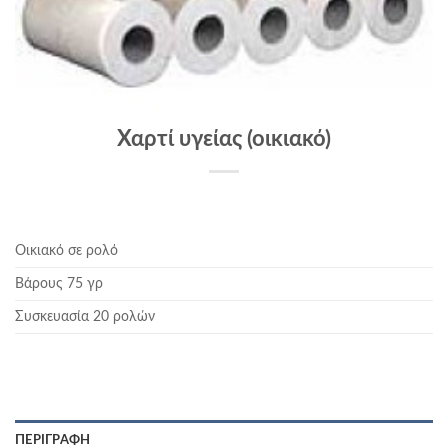
Χαρτί υγείας (οικιακό)
Οικιακό σε ρολό
Βάρους 75 γρ
Συσκευασία 20 ρολών
ΠΕΡΙΓΡΑΦΉ