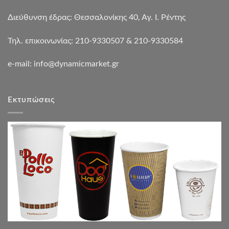
Διεύθυνση έδρας: Θεσσαλονίκης 40, Αγ. Ι. Ρέντης
Τηλ. επικοινωνίας: 210-9330507 & 210-9330584
e-mail:
info@dynamicmarket.gr
Εκτυπώσεις