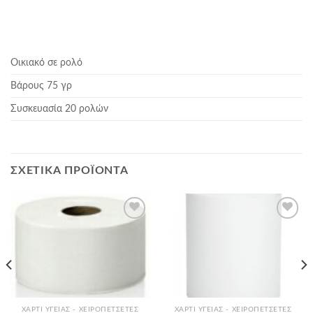
Οικιακό σε ρολό
Βάρους 75 γρ
Συσκευασία 20 ρολών
ΣΧΕΤΙΚΆ ΠΡΟΪΌΝΤΑ
Add to
Add to
Wishlist
Wishlist
ΧΑΡΤΊ ΥΓΕΊΑΣ - ΧΕΙΡΟΠΕΤΣΈΤΕΣ
ΧΑΡΤΊ ΥΓΕΊΑΣ - ΧΕΙΡΟΠΕΤΣΈΤΕΣ