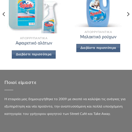
Add to
Add to
Wishlist
Wishlist
ΑΠΟΡΡΥΠΑΝΤΙΚΆ
Μαλακτικό ρούχων
ΑΠΟΡΡΥΠΑΝΤΙΚΆ
Αφαιρετικό αλάτων
Διαβάστε περισσότερα
Διαβάστε περισσότερα
Ποιοί είμαστε
Η εταιρεία μας δημιουργήθηκε το 2009 με σκοπό να καλύψει τις ανάγκες για
εξυπηρέτηση και νέα προϊόντα, την αναπτυσσόμενη και πολλά υποσχόμενη
κατηγορία: του γρήγορου φαγητού των Street Café και Take Away.