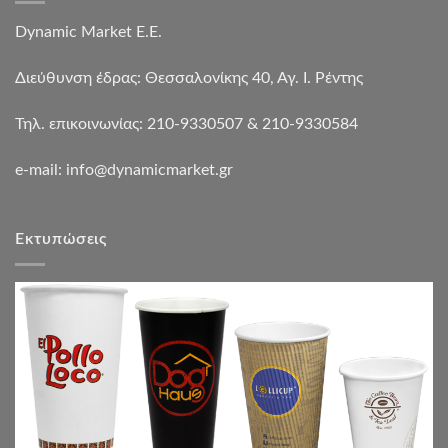
Dynamic Market Ε.Ε.
Διεύθυνση έδρας: Θεσσαλονίκης 40, Αγ. Ι. Ρέντης
Τηλ. επικοινωνίας: 210-9330507 & 210-9330584
e-mail:
info@dynamicmarket.gr
Εκτυπώσεις