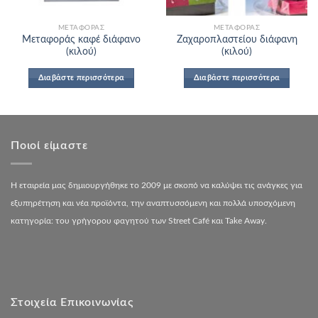
ΜΕΤΑΦΟΡΆΣ
ΜΕΤΑΦΟΡΆΣ
Μεταφοράς καφέ διάφανο
Ζαχαροπλαστείου διάφανη
(κιλού)
(κιλού)
Διαβάστε περισσότερα
Διαβάστε περισσότερα
Ποιοί είμαστε
Η εταιρεία μας δημιουργήθηκε το 2009 με σκοπό να καλύψει τις ανάγκες για
εξυπηρέτηση και νέα προϊόντα, την αναπτυσσόμενη και πολλά υποσχόμενη
κατηγορία: του γρήγορου φαγητού των Street Café και Take Away.
Στοιχεία Επικοινωνίας