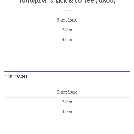
Τυπωμένη snack & coffee (κιλού)
διαστάσεις
37cm
43cm
ΠΕΡΙΓΡΑΦΉ
διαστάσεις
37cm
43cm