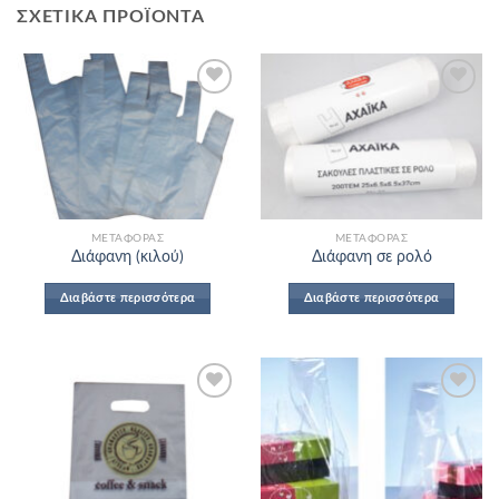
ΣΧΕΤΙΚΆ ΠΡΟΪΌΝΤΑ
Add to
Add to
Wishlist
Wishlist
ΜΕΤΑΦΟΡΆΣ
ΜΕΤΑΦΟΡΆΣ
Διάφανη (κιλού)
Διάφανη σε ρολό
Διαβάστε περισσότερα
Διαβάστε περισσότερα
Add to
Add to
Wishlist
Wishlist