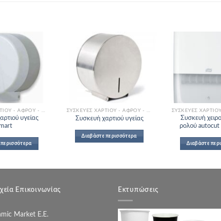
Add to
Add to
Wishlist
Wishlist
ΣΥΣΚΕΥΈΣ ΧΑΡΤΙΟΎ - ΑΦΡΟΎ - ΣΑΠΟΥΝΙΟΎ
ΣΥΣΚΕΥΈΣ ΧΑΡΤΙΟΎ - ΑΦΡΟΎ - ΣΑΠΟΥΝΙΟΎ
αρτιού υγείας
Συσκευή χειρ
Συσκευή χαρτιού υγείας
mart
ρολού autocut 
Διαβάστε περισσότερα
 περισσότερα
Διαβάστε περ
χεία Επικοινωνίας
Εκτυπώσεις
mic Market Ε.Ε.