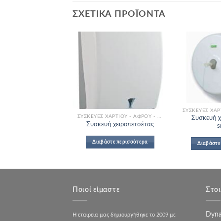
ΣΧΕΤΙΚΆ ΠΡΟΪΌΝΤΑ
Add to
Wishlist
ΣΥΣΚΕΥΈΣ ΧΑΡΤΙΟΎ - ΑΦΡΟΎ - ΣΑΠΟΥΝΙΟΎ
Συσκευή χ
Συσκευή χειροπετσέτας
s
Διαβάστε περισσότερα
Διαβάστε
Ποιοί είμαστε
Στοι
Dyna
Η εταιρεία μας δημιουργήθηκε το 2009 με