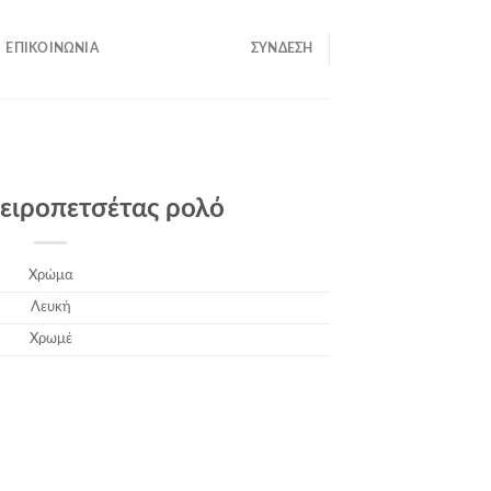
ΕΠΙΚΟΙΝΩΝΊΑ
ΣΎΝΔΕΣΗ
ειροπετσέτας ρολό
Χρώμα
Λευκή
Χρωμέ