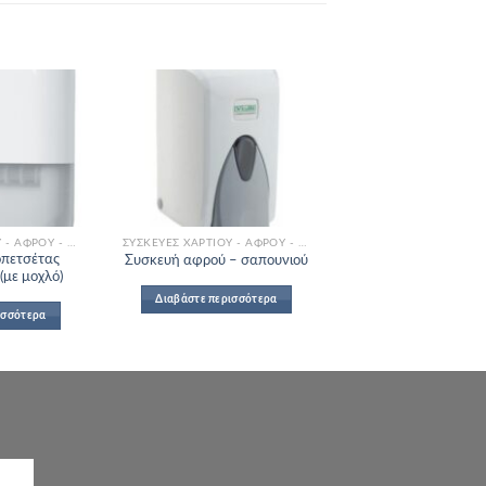
Add to
Add to
Wishlist
Wishlist
ΣΥΣΚΕΥΈΣ ΧΑΡΤΙΟΎ - ΑΦΡΟΎ - ΣΑΠΟΥΝΙΟΎ
ΣΥΣΚΕΥΈΣ ΧΑΡΤΙΟΎ - ΑΦΡΟΎ - ΣΑΠΟΥΝΙΟΎ
οπετσέτας
Συσκευή αφρού – σαπουνιού
(με μοχλό)
Διαβάστε περισσότερα
ισσότερα