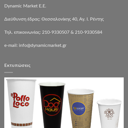
Dynamic Market Ε.Ε.
Διεύθυνση έδρας: Θεσσαλονίκης 40, Αγ. Ι. Ρέντης
Τηλ. επικοινωνίας: 210-9330507 & 210-9330584
e-mail:
info@dynamicmarket.gr
Εκτυπώσεις