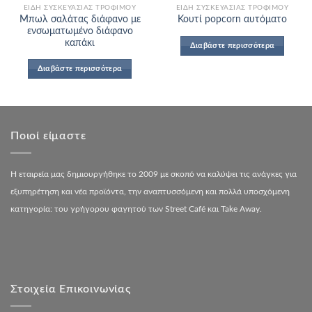
ΕΊΔΗ ΣΥΣΚΕΥΑΣΊΑΣ ΤΡΟΦΊΜΟΥ
ΕΊΔΗ ΣΥΣΚΕΥΑΣΊΑΣ ΤΡΟΦΊΜΟΥ
Μπωλ σαλάτας διάφανο με
Κουτί popcorn αυτόματο
ενσωματωμένο διάφανο
καπάκι
Διαβάστε περισσότερα
Διαβάστε περισσότερα
Ποιοί είμαστε
Η εταιρεία μας δημιουργήθηκε το 2009 με σκοπό να καλύψει τις ανάγκες για
εξυπηρέτηση και νέα προϊόντα, την αναπτυσσόμενη και πολλά υποσχόμενη
κατηγορία: του γρήγορου φαγητού των Street Café και Take Away.
Στοιχεία Επικοινωνίας