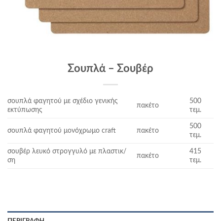
Σουπλά – Σουβέρ
σουπλά φαγητού με σχέδιο γενικής
500
πακέτο
εκτύπωσης
τεμ.
500
σουπλά φαγητού μονόχρωμο craft
πακέτο
τεμ.
σουβέρ λευκό στρογγυλό με πλαστικ/
415
πακέτο
ση
τεμ.