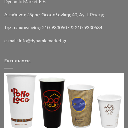
Dynamic Market Ε.Ε.
Διεύθυνση έδρας: Θεσσαλονίκης 40, Αγ. Ι. Ρέντης
Τηλ. επικοινωνίας: 210-9330507 & 210-9330584
e-mail:
info@dynamicmarket.gr
Εκτυπώσεις