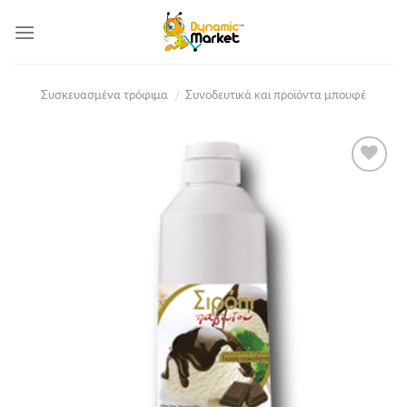
Skip
to
content
Συσκευασμένα τρόφιμα
Συνοδευτικά και προϊόντα μπουφέ
/
Add to
Wishlist