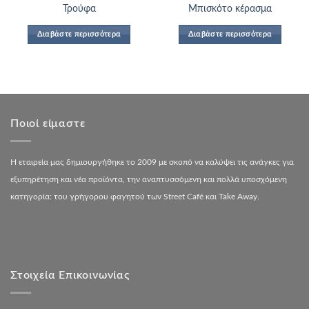
Τρούφα
Μπισκότο κέρασμα
Διαβάστε περισσότερα
Διαβάστε περισσότερα
Ποιοί είμαστε
Η εταιρεία μας δημιουργήθηκε το 2009 με σκοπό να καλύψει τις ανάγκες για
εξυπηρέτηση και νέα προϊόντα, την αναπτυσσόμενη και πολλά υποσχόμενη
κατηγορία: του γρήγορου φαγητού των Street Café και Take Away.
Στοιχεία Επικοινωνίας