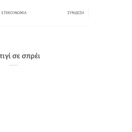
ΕΠΙΚΟΙΝΩΝΊΑ
ΣΎΝΔΕΣΗ
τιγί σε σπρέι