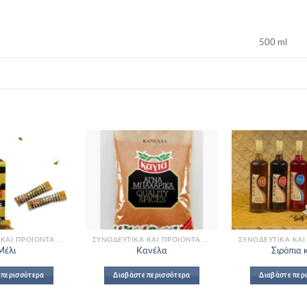
500 ml
Add to
Add to
Wishlist
Wishlist
ΣΥΝΟΔΕΥΤΙΚΆ ΚΑΙ ΠΡΟΪΌΝΤΑ ΜΠΟΥΦΈ
ΣΥΝΟΔΕΥΤΙΚΆ ΚΑΙ ΠΡΟΪΌΝΤΑ ΜΠΟΥΦΈ
Μέλι
Κανέλα
Σιρόπια 
 περισσότερα
Διαβάστε περισσότερα
Διαβάστε περ