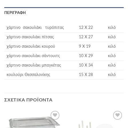
ΠΕΡΙΓΡΑΦΉ
χάρτινο σακουλάκι τυρόπιτας
12 Χ 22
κιλό
χάρτινο σακουλάκι πίτσας
12 Χ 27
κιλό
χάρτινο σακουλάκι κουρού
9 Χ 19
κιλό
χάρτινο σακουλάκι σάντουιτς
10 Χ 29
κιλό
χάρτινο σακουλάκι μπαγκέτας
10 Χ 34
κιλό
κουλούρι Θεσσαλονίκης
15 Χ 28
κιλό
ΣΧΕΤΙΚΆ ΠΡΟΪΌΝΤΑ