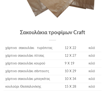
Σακουλάκια τροφίμων Craft
χάρτινο σακουλάκι τυρόπιτας
12 Χ 22
κιλό
χάρτινο σακουλάκι πίτσας
12 Χ 27
κιλό
χάρτινο σακουλάκι κουρού
9 Χ 19
κιλό
χάρτινο σακουλάκι σάντουιτς
10 Χ 29
κιλό
χάρτινο σακουλάκι μπαγκέτας
10 Χ 34
κιλό
κουλούρι Θεσσαλονίκης
15 Χ 28
κιλό