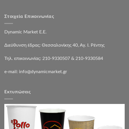
Στοιχεία Επικοινωνίας
Dynamic Market Ε.Ε.
Διεύθυνση έδρας: Θεσσαλονίκης 40, Αγ. Ι. Ρέντης
Τηλ. επικοινωνίας: 210-9330507 & 210-9330584
e-mail:
info@dynamicmarket.gr
Εκτυπώσεις