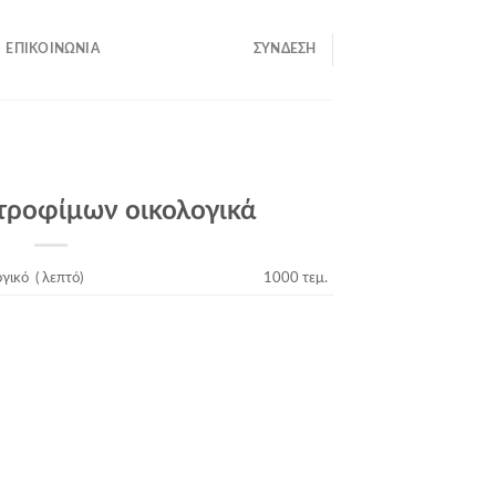
ΕΠΙΚΟΙΝΩΝΊΑ
ΣΎΝΔΕΣΗ
τροφίμων οικολογικά
γικό ( λεπτό)
1000 τεμ.