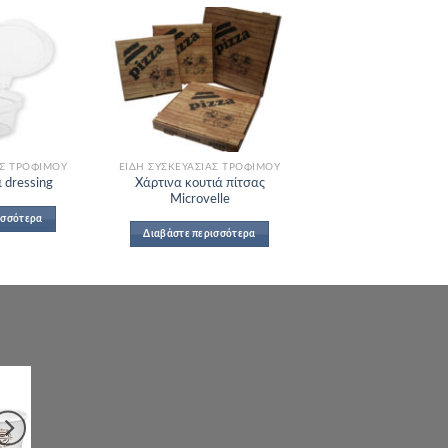
Add to
Add to
Wishlist
Wishlist
ΑΣ ΤΡΟΦΊΜΟΥ
ΕΊΔΗ ΣΥΣΚΕΥΑΣΊΑΣ ΤΡΟΦΊΜΟΥ
Χάρτινα κουτιά πίτσας
 dressing
Microvelle
ισσότερα
Διαβάστε περισσότερα