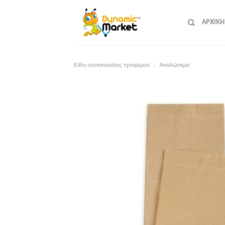
Skip
to
ΑΡΧΙΚΉ
content
Είδη συσκευασίας τροφίμου
Αναλώσιμα
/