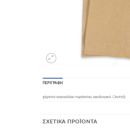
ΠΕΡΙΓΡΑΦΉ
χάρτινο σακουλάκι τυρόπιτας οικολογικό ( λεπτό)
ΣΧΕΤΙΚΆ ΠΡΟΪΌΝΤΑ