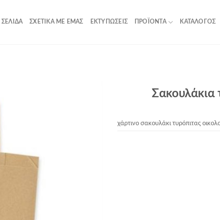
 ΣΕΛΊΔΑ
ΣΧΕΤΙΚΆ ΜΕ ΕΜΆΣ
ΕΚΤΥΠΏΣΕΙΣ
ΠΡΟΪΌΝΤΑ
ΚΑΤΆΛΟΓΟΣ
Σακουλάκια 
χάρτινο σακουλάκι τυρόπιτας οικολο
Add to
Wishlist