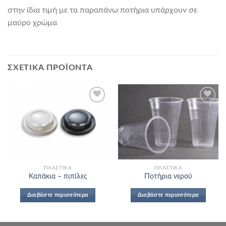
στην ίδια τιμή με τα παραπάνω ποτήρια υπάρχουν σε
μαύρο χρώμα
ΣΧΕΤΙΚΆ ΠΡΟΪΌΝΤΑ
Add to
Add to
Wishlist
Wishlist
ΠΛΑΣΤΙΚΆ
ΠΛΑΣΤΙΚΆ
Καπάκια – πιπίλες
Ποτήρια νερού
Διαβάστε περισσότερα
Διαβάστε περισσότερα