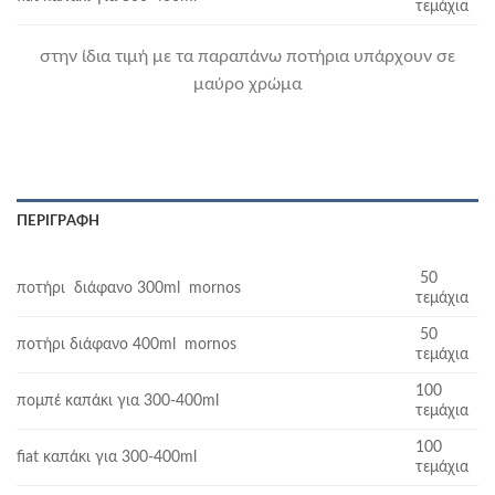
τεμάχια
στην ίδια τιμή με τα παραπάνω ποτήρια υπάρχουν σε
μαύρο χρώμα
ΠΕΡΙΓΡΑΦΉ
50
ποτήρι διάφανο 300ml mornos
τεμάχια
50
ποτήρι διάφανο 400ml mornos
τεμάχια
100
πομπέ καπάκι για 300-400ml
τεμάχια
100
fiat καπάκι για 300-400ml
τεμάχια