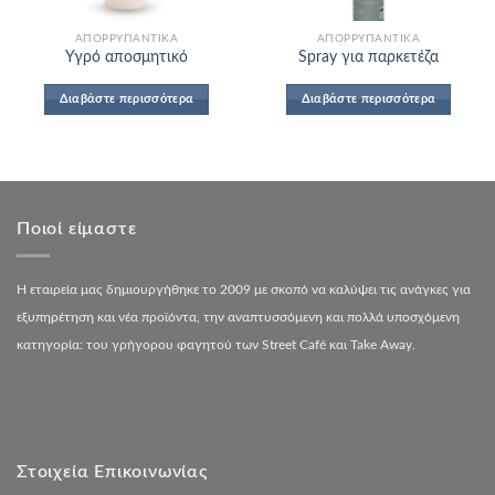
ΑΠΟΡΡΥΠΑΝΤΙΚΆ
ΑΠΟΡΡΥΠΑΝΤΙΚΆ
Υγρό αποσμητικό
Spray για παρκετέζα
Διαβάστε περισσότερα
Διαβάστε περισσότερα
Ποιοί είμαστε
Η εταιρεία μας δημιουργήθηκε το 2009 με σκοπό να καλύψει τις ανάγκες για
εξυπηρέτηση και νέα προϊόντα, την αναπτυσσόμενη και πολλά υποσχόμενη
κατηγορία: του γρήγορου φαγητού των Street Café και Take Away.
Στοιχεία Επικοινωνίας