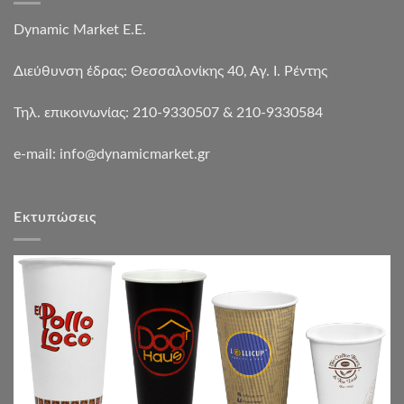
Dynamic Market Ε.Ε.
Διεύθυνση έδρας: Θεσσαλονίκης 40, Αγ. Ι. Ρέντης
Τηλ. επικοινωνίας: 210-9330507 & 210-9330584
e-mail:
info@dynamicmarket.gr
Εκτυπώσεις