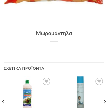
Μωρομάντηλα
ΣΧΕΤΙΚΆ ΠΡΟΪΌΝΤΑ
Add to
Add to
Wishlist
Wishlist