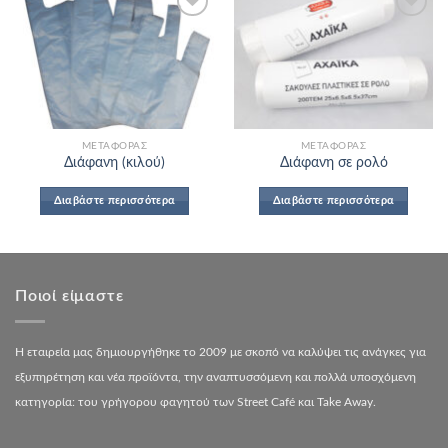
Add to
Add to
Wishlist
Wishlist
ΜΕΤΑΦΟΡΆΣ
ΜΕΤΑΦΟΡΆΣ
Διάφανη (κιλού)
Διάφανη σε ρολό
Διαβάστε περισσότερα
Διαβάστε περισσότερα
Ποιοί είμαστε
Η εταιρεία μας δημιουργήθηκε το 2009 με σκοπό να καλύψει τις ανάγκες για
εξυπηρέτηση και νέα προϊόντα, την αναπτυσσόμενη και πολλά υποσχόμενη
κατηγορία: του γρήγορου φαγητού των Street Café και Take Away.