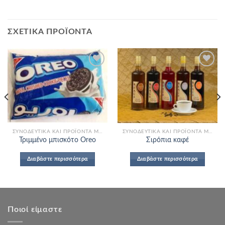
ΣΧΕΤΙΚΆ ΠΡΟΪΌΝΤΑ
Add to
Add to
Wishlist
Wishlist
ΣΥΝΟΔΕΥΤΙΚΆ ΚΑΙ ΠΡΟΪΌΝΤΑ ΜΠΟΥΦΈ
ΣΥΝΟΔΕΥΤΙΚΆ ΚΑΙ ΠΡΟΪΌΝΤΑ ΜΠΟΥΦΈ
Τριμμένο μπισκότο Oreo
Σιρόπια καφέ
Διαβάστε περισσότερα
Διαβάστε περισσότερα
Ποιοί είμαστε