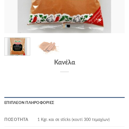
Κανέλα
ΕΠΙΠΛΈΟΝ ΠΛΗΡΟΦΟΡΊΕΣ
ΠΟΣΌΤΗΤΑ
1 Kgr. και σε sticks (κουτί 300 τεμαχίων)