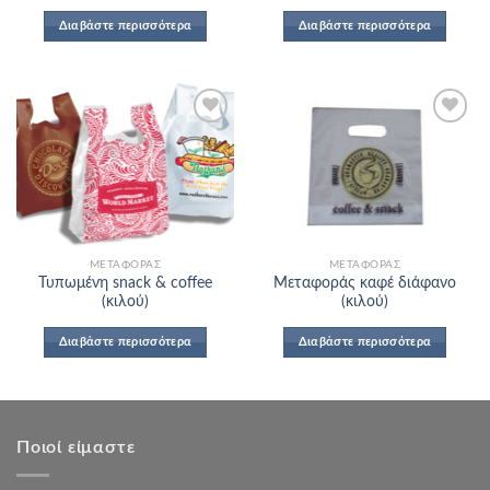
Διαβάστε περισσότερα
Διαβάστε περισσότερα
Add to
Add to
Wishlist
Wishlist
ΜΕΤΑΦΟΡΆΣ
ΜΕΤΑΦΟΡΆΣ
Τυπωμένη snack & coffee
Μεταφοράς καφέ διάφανο
(κιλού)
(κιλού)
Διαβάστε περισσότερα
Διαβάστε περισσότερα
Ποιοί είμαστε