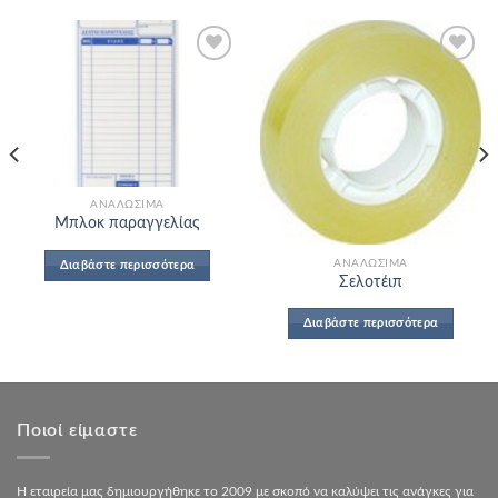
Add to
Add to
Wishlist
Wishlist
ΑΝΑΛΏΣΙΜΑ
Μπλοκ παραγγελίας
ΑΝΑΛΏΣΙΜΑ
Διαβάστε περισσότερα
Σελοτέιπ
Διαβάστε περισσότερα
Ποιοί είμαστε
Η εταιρεία μας δημιουργήθηκε το 2009 με σκοπό να καλύψει τις ανάγκες για