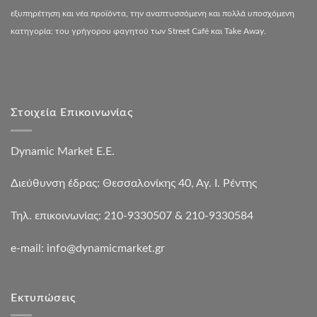
εξυπηρέτηση και νέα προϊόντα, την αναπτυσσόμενη και πολλά υποσχόμενη
κατηγορία: του γρήγορου φαγητού των Street Café και Take Away.
Στοιχεία Επικοινωνίας
Dynamic Market Ε.Ε.
Διεύθυνση έδρας: Θεσσαλονίκης 40, Αγ. Ι. Ρέντης
Τηλ. επικοινωνίας: 210-9330507 & 210-9330584
e-mail:
info@dynamicmarket.gr
Εκτυπώσεις