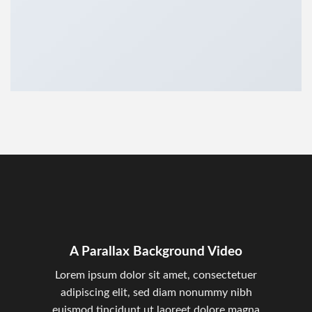
A Parallax Background Video
Lorem ipsum dolor sit amet, consectetuer
adipiscing elit, sed diam nonummy nibh
euismod tincidunt ut laoreet dolore magna