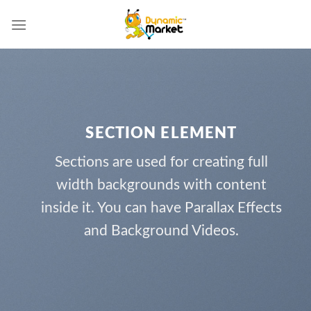
Skip
to
content
SECTION ELEMENT
Sections are used for creating full
width backgrounds with content
inside it. You can have Parallax Effects
and Background Videos.