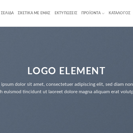
 ΣΕΛΊΔΑ
ΣΧΕΤΙΚΆ ΜΕ ΕΜΆΣ
ΕΚΤΥΠΏΣΕΙΣ
ΠΡΟΪΌΝΤΑ
ΚΑΤΆΛΟΓΟΣ
LOGO ELEMENT
 ipsum dolor sit amet, consectetuer adipiscing elit, sed diam n
h euismod tincidunt ut laoreet dolore magna aliquam erat volut