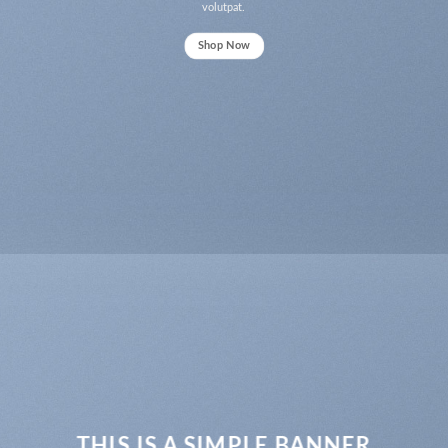
volutpat.
Shop Now
THIS IS A SIMPLE BANNER