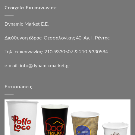
Στοιχεία Επικοινωνίας
Dynamic Market Ε.Ε.
Διεύθυνση έδρας: Θεσσαλονίκης 40, Αγ. Ι. Ρέντης
Τηλ. επικοινωνίας: 210-9330507 & 210-9330584
e-mail:
info@dynamicmarket.gr
Εκτυπώσεις