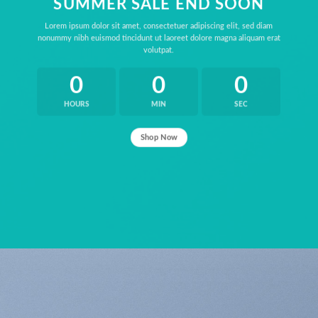
SUMMER SALE END SOON
Lorem ipsum dolor sit amet, consectetuer adipiscing elit, sed diam
nonummy nibh euismod tincidunt ut laoreet dolore magna aliquam erat
volutpat.
0
0
0
HOURS
MIN
SEC
Shop Now