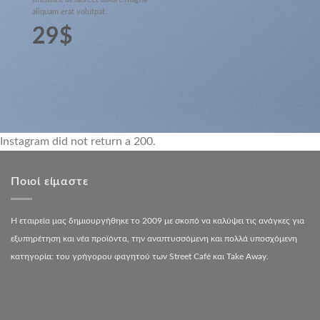
aliquam erat volutpat.
29$
Instagram did not return a 200.
Ποιοί είμαστε
Η εταιρεία μας δημιουργήθηκε το 2009 με σκοπό να καλύψει τις ανάγκες για
εξυπηρέτηση και νέα προϊόντα, την αναπτυσσόμενη και πολλά υποσχόμενη
κατηγορία: του γρήγορου φαγητού των Street Café και Take Away.